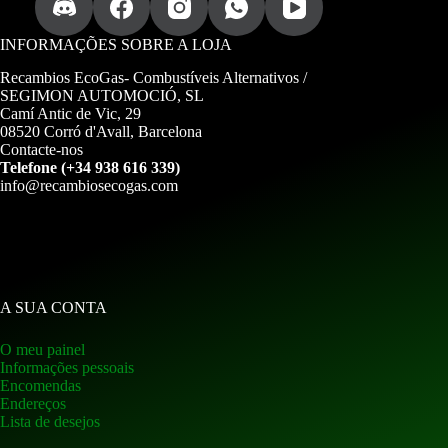
INFORMAÇÕES SOBRE A LOJA
Recambios EcoGas-
Combustíveis Alternativos /
SEGIMON AUTOMOCIÓ, SL
Camí Antic de Vic, 29
08520 Corró d'Avall, Barcelona
Contacte-nos
Telefone (+34 938 616 339)
info@recambiosecogas.com
A SUA CONTA
O meu painel
Informações pessoais
Encomendas
Endereços
Lista de desejos