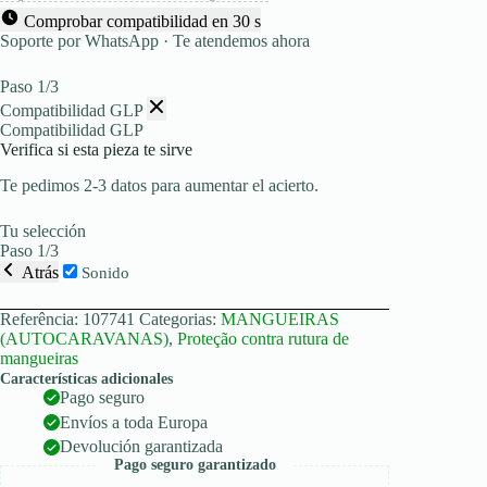
Comprobar compatibilidad en 30 s
Soporte por WhatsApp · Te atendemos ahora
Paso 1/3
Compatibilidad GLP
Compatibilidad GLP
Verifica si esta pieza te sirve
Te pedimos 2-3 datos para aumentar el acierto.
Tu selección
Paso 1/3
Atrás
Sonido
Referência:
107741
Categorias:
MANGUEIRAS
(AUTOCARAVANAS)
,
Proteção contra rutura de
mangueiras
Características adicionales
Pago seguro
Envíos a toda Europa
Devolución garantizada
Pago seguro garantizado