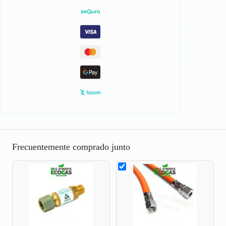
Frecuentemente comprado junto