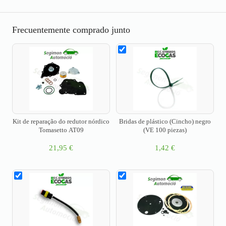
Frecuentemente comprado junto
Kit de reparação do redutor nórdico
Bridas de plástico (Cincho) negro
Tomasetto AT09
(VE 100 piezas)
21,95
€
1,42
€