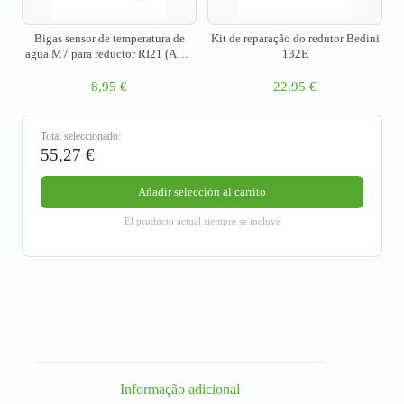
Bigas sensor de temperatura de
Kit de reparação do redutor Bedini
agua M7 para reductor RI21 (AMP
132E
SuperSeal)
8,95
€
22,95
€
Total seleccionado:
55,27
€
Añadir selección al carrito
El producto actual siempre se incluye
Informação adicional