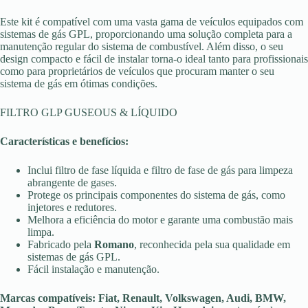
Este kit é compatível com uma vasta gama de veículos equipados com
sistemas de gás GPL, proporcionando uma solução completa para a
manutenção regular do sistema de combustível. Além disso, o seu
design compacto e fácil de instalar torna-o ideal tanto para profissionais
como para proprietários de veículos que procuram manter o seu
sistema de gás em ótimas condições.
FILTRO GLP GUSEOUS & LÍQUIDO
Características e benefícios:
Inclui filtro de fase líquida e filtro de fase de gás para limpeza
abrangente de gases.
Protege os principais componentes do sistema de gás, como
injetores e redutores.
Melhora a eficiência do motor e garante uma combustão mais
limpa.
Fabricado pela
Romano
, reconhecida pela sua qualidade em
sistemas de gás GPL.
Fácil instalação e manutenção.
Marcas compatíveis:
Fiat, Renault, Volkswagen, Audi, BMW,