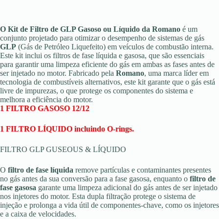
O Kit de Filtro de GLP Gasoso ou Líquido da Romano
é um
conjunto projetado para otimizar o desempenho de sistemas de gás
GLP
(Gás de Petróleo Liquefeito) em veículos de combustão interna.
Este kit inclui os filtros de fase líquida e gasosa, que são essenciais
para garantir uma limpeza eficiente do gás em ambas as fases antes de
ser injetado no motor. Fabricado pela
Romano
, uma marca líder em
tecnologia de combustíveis alternativos, este kit garante que o gás está
livre de impurezas, o que protege os componentes do sistema e
melhora a eficiência do motor.
1 FILTRO GASOSO 12/12
1 FILTRO LÍQUIDO incluindo O-rings.
FILTRO GLP GUSEOUS & LÍQUIDO
O
filtro de fase líquida
remove partículas e contaminantes presentes
no gás antes da sua conversão para a fase gasosa, enquanto o
filtro de
fase gasosa
garante uma limpeza adicional do gás antes de ser injetado
nos injetores do motor. Esta dupla filtração protege o sistema de
injeção e prolonga a vida útil de componentes-chave, como os injetores
e a caixa de velocidades.