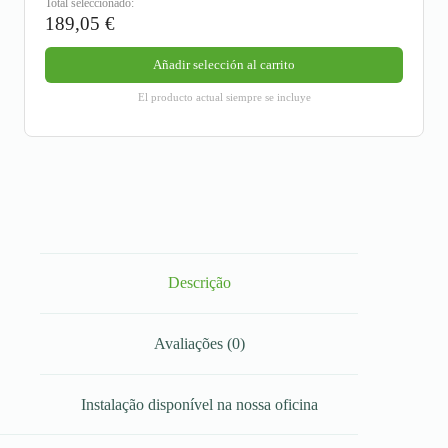
Total seleccionado:
189,05
€
Añadir selección al carrito
El producto actual siempre se incluye
Descrição
Avaliações (0)
Instalação disponível na nossa oficina