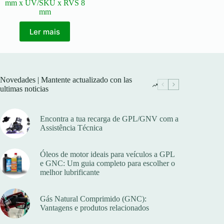
mm x UV/SKU x RVS 8
mm
Ler mais
Novedades | Mantente actualizado con las
ultimas noticias
Encontra a tua recarga de GPL/GNV com a
Assistência Técnica
Óleos de motor ideais para veículos a GPL
e GNC: Um guia completo para escolher o
melhor lubrificante
Gás Natural Comprimido (GNC):
Vantagens e produtos relacionados