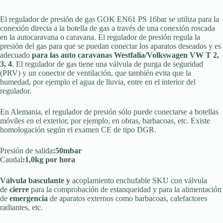
El regulador de presión de gas GOK EN61 PS 16bar se utiliza para la
conexión directa a la botella de gas a través de una conexión roscada
en la autocaravana o caravana. El regulador de presión regula la
presión del gas para que se puedan conectar los aparatos deseados y es
adecuado
para las
auto caravanas
Westfalia/Volkswagen
VW T 2,
3, 4
. El regulador de gas tiene una válvula de purga de seguridad
(PRV) y un conector de ventilación, que también evita que la
humedad, por ejemplo el agua de lluvia, entre en el interior del
regulador.
En Alemania, el regulador de presión sólo puede conectarse a botellas
móviles en el exterior, por ejemplo, en obras, barbacoas, etc. Existe
homologación según el examen CE de tipo DGR.
Presión de salida
:50mbar
Caudal
:1,0kg por hora
Válvula basculante y
acoplamiento enchufable SKU con válvula
de
cierre
para la comprobación de estanqueidad y para la alimentación
de
emergencia
de aparatos externos como barbacoas, calefactores
radiantes, etc.