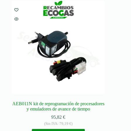
AEB011N kit de reprogramación de procesadores
y emuladores de avance de tiempo
95,82
€
(Sin IVA:
79,19
€
)