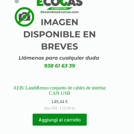
AEB/ LandiRenzo conjunto de cables de interfaz
CAN USB
149,44
€
(Sin IVA:
123,50
€
)
Aggiungi al carrello