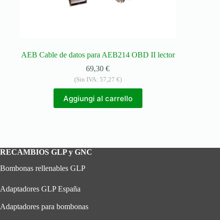
AEB Cable de datos para AEB214 OBD II lector
69,30
€
(Sin IVA:
57,27
€
)
Aggiungi al carrello
RECAMBIOS GLP y GNC
Bombonas rellenables GLP
Adaptadores GLP España
Adaptadores para bombonas