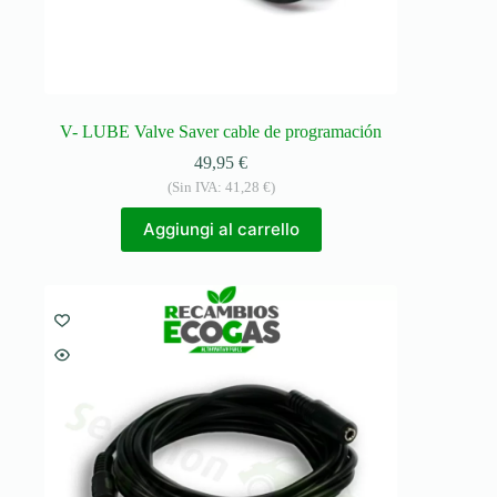
V- LUBE Valve Saver cable de programación
49,95
€
(Sin IVA:
41,28
€
)
Aggiungi al carrello