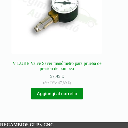
V-LUBE Valve Saver manómetro para prueba de
presión de bombeo
57,95
€
(Sin IVA:
47,89
€
)
Aggiungi al carrello
RECAMBIOS GLP y GNC