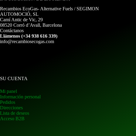
Recambios EcoGas
- Alternative Fuels / SEGIMON
AUTOMOCIÓ, SL
Camí Antic de Vic, 29
08520 Corró d’Avall, Barcelona
Contáctanos
Llámenos (+34 938 616 339)
info@recambiosecogas.com
SU CUENTA
Mi panel
Información personal
Pedidos
Direcciones
Lista de deseos
Acceso B2B