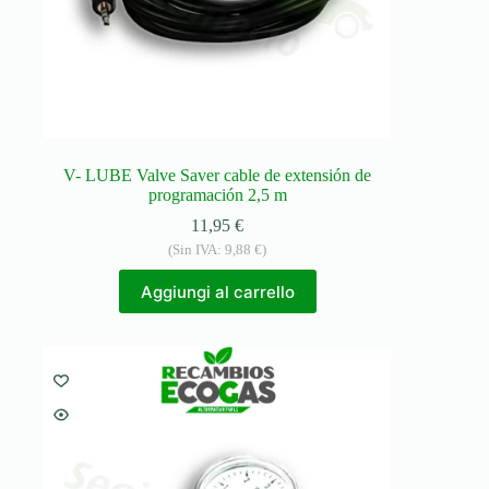
V- LUBE Valve Saver cable de extensión de
programación 2,5 m
11,95
€
(Sin IVA:
9,88
€
)
Aggiungi al carrello