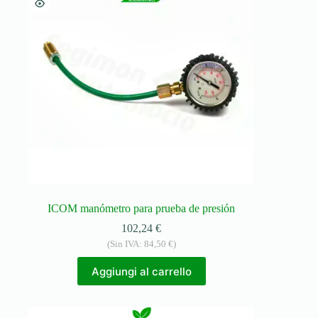
ICOM manómetro para prueba de presión
102,24
€
(Sin IVA:
84,50
€
)
Aggiungi al carrello