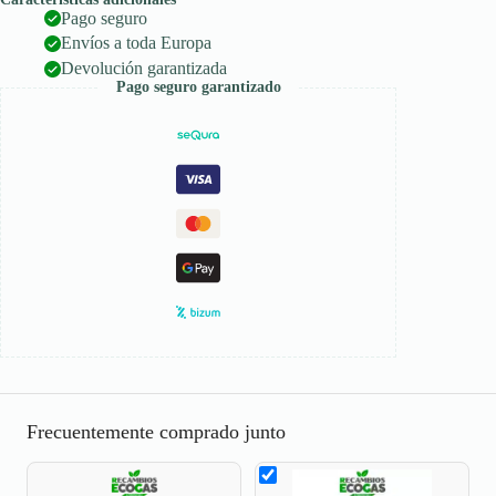
mm
Pago seguro
Material
W1
Envíos a toda Europa
Devolución garantizada
Pago seguro garantizado
Frecuentemente comprado junto