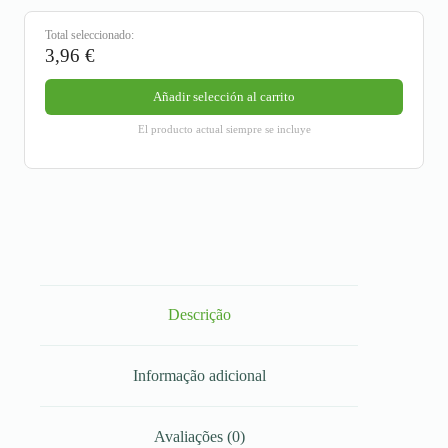
Total seleccionado:
3,96
€
Añadir selección al carrito
El producto actual siempre se incluye
Descrição
Informação adicional
Avaliações (0)