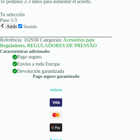
Te pedimos 2-3 datos para aumentar el acierto.
Tu selección
Paso 1/3
Atrás
Sonido
Referência:
102930
Categorias:
Acessórios para
Reguladores
,
REGULADORES DE PRESSÃO
Características adicionales
Pago seguro
Envíos a toda Europa
Devolución garantizada
Pago seguro garantizado