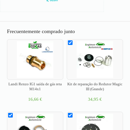
Frecuentemente comprado junto
Landi Renzo IG1 saída de gás reta
Kit de reparação do Redutor Magic
M14x1
III (Grande)
16,66
€
34,95
€