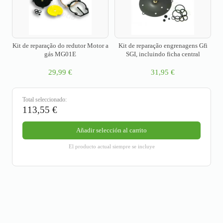
Kit de reparação do redutor Motor a
Kit de reparação engrenagens Gfi
gás MG01E
SGI, incluindo ficha central
29,99
€
31,95
€
Total seleccionado:
113,55
€
Añadir selección al carrito
El producto actual siempre se incluye