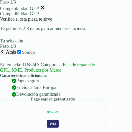
Paso 1/3
Compatibilidad GLP
Compatibilidad GLP
Verifica si esta pieza te sirve
Te pedimos 2-3 datos para aumentar el acierto.
Tu selección
Paso 1/3
Atrás
Sonido
Referência:
116824A
Categorias:
Kits de reparação
GPL
,
KME
,
Produtos por Marca
Características adicionales
Pago seguro
Envíos a toda Europa
Devolución garantizada
Pago seguro garantizado