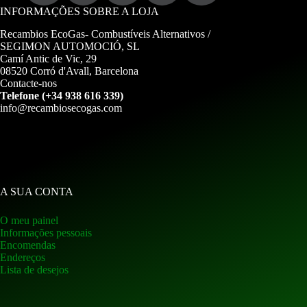
INFORMAÇÕES SOBRE A LOJA
Recambios EcoGas-
Combustíveis Alternativos /
SEGIMON AUTOMOCIÓ, SL
Camí Antic de Vic, 29
08520 Corró d'Avall, Barcelona
Contacte-nos
Telefone (+34 938 616 339)
info@recambiosecogas.com
A SUA CONTA
O meu painel
Informações pessoais
Encomendas
Endereços
Lista de desejos