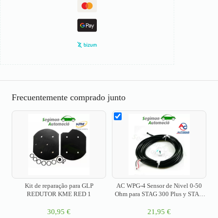
Frecuentemente comprado junto
Kit de reparação para GLP
AC WPG-4 Sensor de Nivel 0-50
REDUTOR KME RED 1
Ohm para STAG 300 Plus y STAG
300 Premium
30,95
€
21,95
€