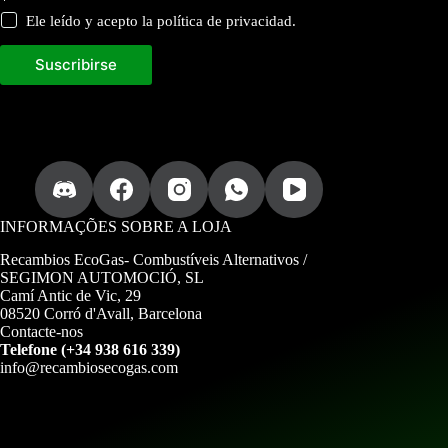
*
e
r
Ele leído y acepto la política de privacidad.
e
c
Suscribirse
i
b
i
r
INFORMAÇÕES SOBRE A LOJA
Recambios EcoGas-
Combustíveis Alternativos /
SEGIMON AUTOMOCIÓ, SL
Camí Antic de Vic, 29
08520 Corró d'Avall, Barcelona
Contacte-nos
Telefone (+34 938 616 339)
info@recambiosecogas.com