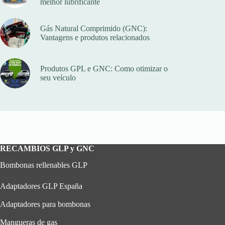
melhor lubrificante
Gás Natural Comprimido (GNC):
Vantagens e produtos relacionados
Produtos GPL e GNC: Como otimizar o
seu veículo
RECAMBIOS GLP y GNC
Bombonas rellenables GLP
Adaptadores GLP España
Adaptadores para bombonas
Mangueras de gas