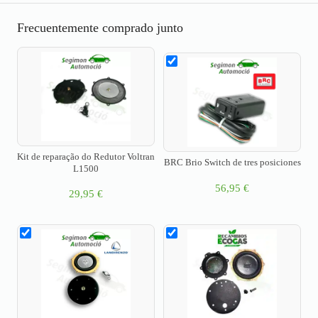
Frecuentemente comprado junto
Kit de reparação do Redutor Voltran
BRC Brio Switch de tres posiciones
L1500
56,95
€
29,95
€