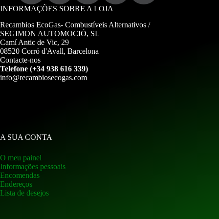
INFORMAÇÕES SOBRE A LOJA
Recambios EcoGas-
Combustíveis Alternativos /
SEGIMON AUTOMOCIÓ, SL
Camí Antic de Vic, 29
08520 Corró d'Avall, Barcelona
Contacte-nos
Telefone (+34 938 616 339)
info@recambiosecogas.com
A SUA CONTA
O meu painel
Informações pessoais
Encomendas
Endereços
Lista de desejos