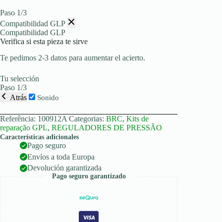
Paso 1/3
Compatibilidad GLP
Compatibilidad GLP
Verifica si esta pieza te sirve
Te pedimos 2-3 datos para aumentar el acierto.
Tu selección
Paso 1/3
Atrás
Sonido
Referência:
100912A
Categorias:
BRC
,
Kits de
reparação GPL
,
REGULADORES DE PRESSÃO
Características adicionales
Pago seguro
Envíos a toda Europa
Devolución garantizada
Pago seguro garantizado