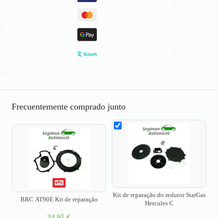
Frecuentemente comprado junto
Kit de reparação do redutor StarGas
BRC AT90E Kit de reparação
Hercules C
34,95
€