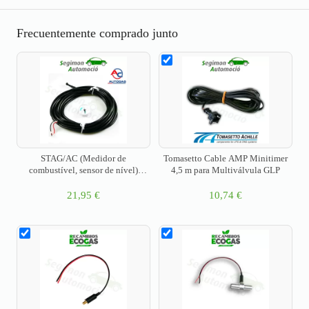
Frecuentemente comprado junto
STAG/AC (Medidor de
Tomasetto Cable AMP Minitimer
combustível, sensor de nível)
4,5 m para Multiválvula GLP
WPGH-1
21,95
€
10,74
€