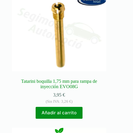
Tatarini boquilla 1,75 mm para rampa de
inyección EVO08G
3,95
€
(Sin IVA:
3,26
€
)
Añadir al carrito