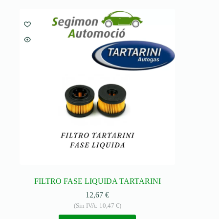
FILTRO FASE LIQUIDA TARTARINI
12,67
€
(Sin IVA:
10,47
€
)