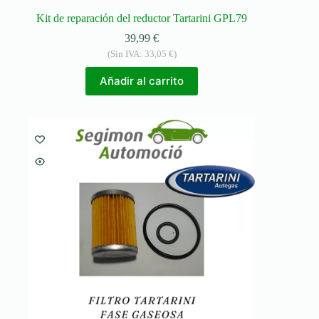
Kit de reparación del reductor Tartarini GPL79
39,99
€
(Sin IVA:
33,05
€
)
Añadir al carrito