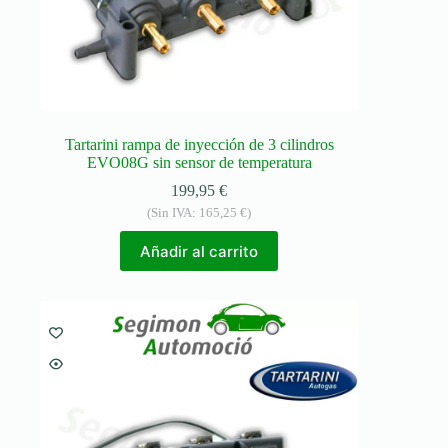
Tartarini rampa de inyección de 3 cilindros
EVO08G sin sensor de temperatura
199,95
€
(Sin IVA:
165,25
€
)
Añadir al carrito