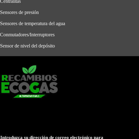
Centralitas
Sensores de presión
Sensores de temperatura del agua
Conmutadores/Interruptores
Sensor de nivel del depósito
Introduzca su dirección de correo electrónico para