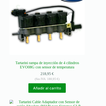
Tartarini rampa de inyección de 4 cilindros
EVO08G con sensor de temperatura
218,95
€
(Sin IVA:
180,95
€
)
Añadir al carrito