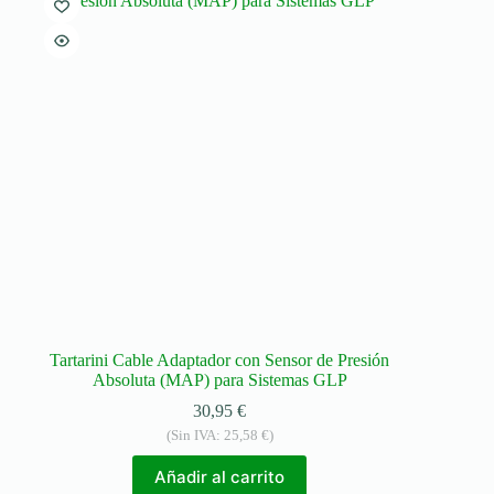
Tartarini Cable Adaptador con Sensor de Presión
Absoluta (MAP) para Sistemas GLP
30,95
€
(Sin IVA:
25,58
€
)
Añadir al carrito