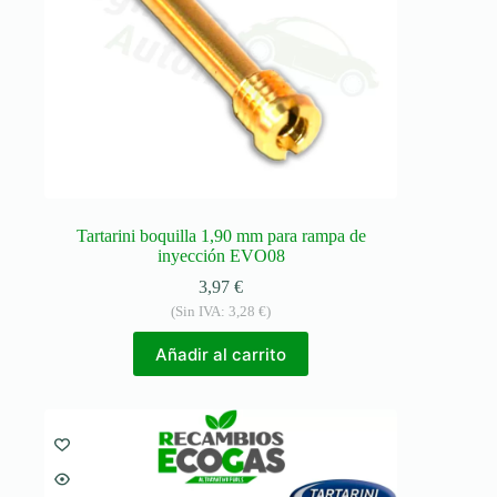
Tartarini boquilla 1,90 mm para rampa de
inyección EVO08
3,97
€
(Sin IVA:
3,28
€
)
Añadir al carrito