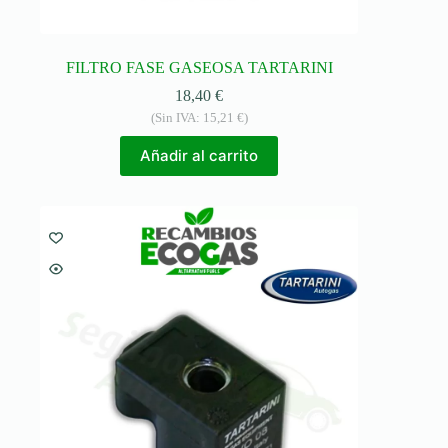
FILTRO FASE GASEOSA TARTARINI
18,40
€
(Sin IVA:
15,21
€
)
Añadir al carrito