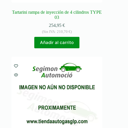
Tartarini rampa de inyección de 4 cilindros TYPE
03
254,95
€
(Sin IVA:
210,70
€
)
Añadir al carrito