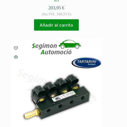
203,95
€
(Sin IVA:
168,55
€
)
Añadir al carrito