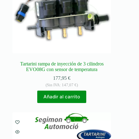
Tartarini rampa de inyección de 3 cilindros
EVO08G con sensor de temperatura
177,95
€
(Sin IVA:
147,07
€
)
Añadir al carrito