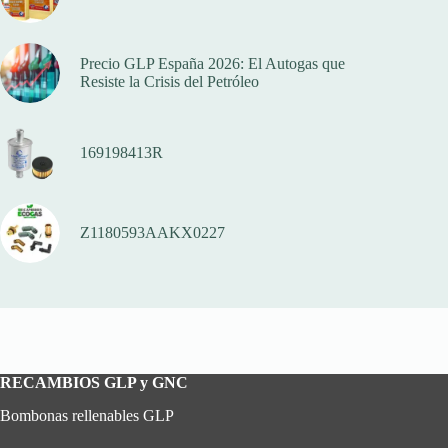
Precio GLP España 2026: El Autogas que
Resiste la Crisis del Petróleo
169198413R
Z1180593AAKX0227
RECAMBIOS GLP y GNC
Bombonas rellenables GLP