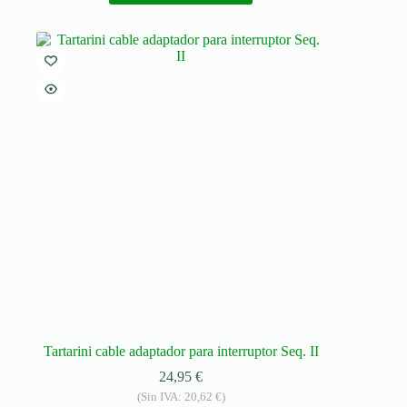
Tartarini cable adaptador para interruptor Seq. II
24,95
€
(Sin IVA:
20,62
€
)