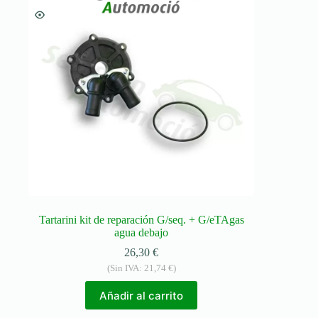
Tartarini kit de reparación G/seq. + G/eTAgas
agua debajo
26,30
€
(Sin IVA:
21,74
€
)
Añadir al carrito